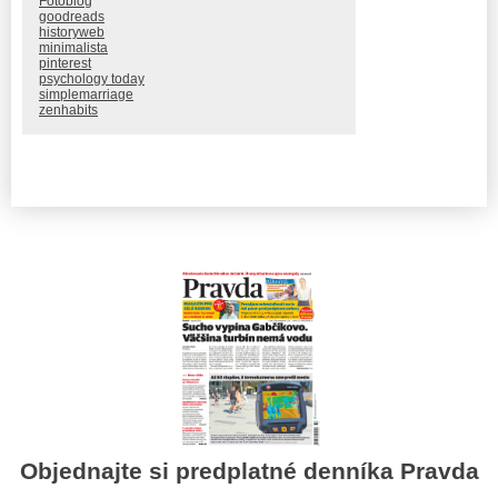
Fotoblog
goodreads
historyweb
minimalista
pinterest
psychology today
simplemarriage
zenhabits
Objednajte si predplatné denníka Pravda