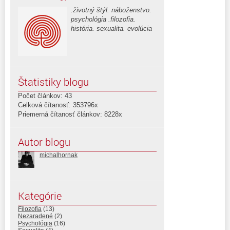
.životný štýl. náboženstvo.
psychológia .filozofia.
história. sexualita. evolúcia
Štatistiky blogu
Počet článkov: 43
Celková čítanosť: 353796x
Priemerná čítanosť článkov: 8228x
Autor blogu
michalhornak
Kategórie
Filozofia
(13)
Nezaradené
(2)
Psychológia
(16)