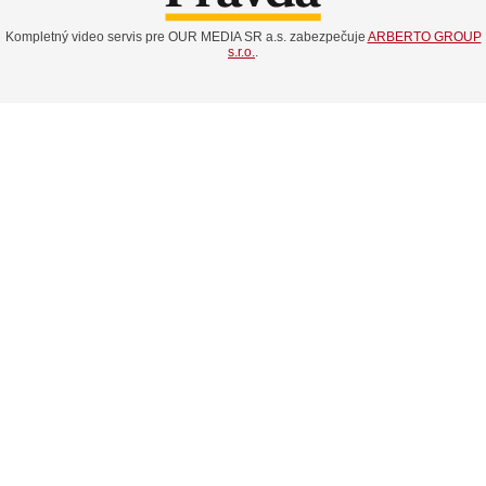
Kompletný video servis pre OUR MEDIA SR a.s. zabezpečuje
ARBERTO GROUP
s.r.o.
.