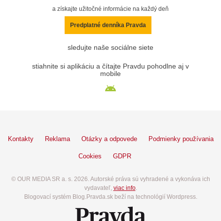
a získajte užitočné informácie na každý deň
Predplatné denníka Pravda
sledujte naše sociálne siete
stiahnite si aplikáciu a čítajte Pravdu pohodlne aj v
mobile
Kontakty
Reklama
Otázky a odpovede
Podmienky používania
Cookies
GDPR
© OUR MEDIA SR a. s. 2026. Autorské práva sú vyhradené a vykonáva ich
vydavateľ,
viac info
.
Blogovací systém Blog.Pravda.sk beží na technológií Wordpress.