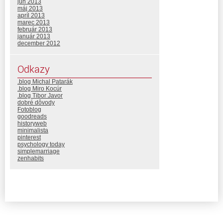
jún 2013
máj 2013
apríl 2013
marec 2013
február 2013
január 2013
december 2012
Odkazy
.blog Michal Patarák
.blog Miro Kocúr
.blog Tibor Javor
dobré dôvody
Fotoblog
goodreads
historyweb
minimalista
pinterest
psychology today
simplemarriage
zenhabits