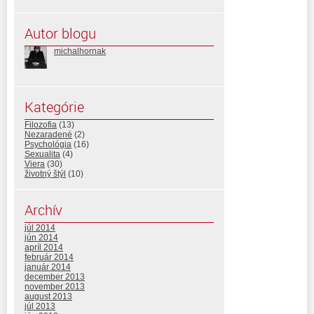
Autor blogu
michalhornak
Kategórie
Filozofia
(13)
Nezaradené
(2)
Psychológia
(16)
Sexualita
(4)
Viera
(30)
životný štýl
(10)
Archív
júl 2014
jún 2014
apríl 2014
február 2014
január 2014
december 2013
november 2013
august 2013
júl 2013